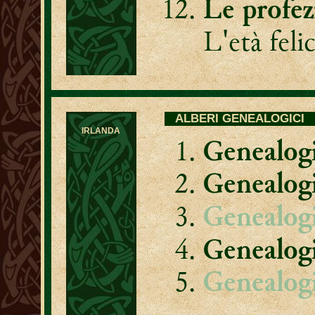
Le profez
L'età feli
ALBERI GENEALOGICI
IRLANDA
Genealogi
Genealog
Genealog
Genealog
Genealogi