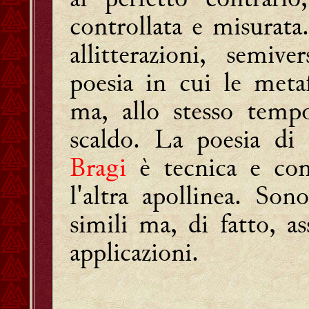
controllata e misurata.
allitterazioni, semive
poesia in cui le metaf
ma, allo stesso tempo
scaldo. La poesia di
Bragi
è tecnica e cono
l'altra apollinea. S
simili ma, di fatto, a
applicazioni.