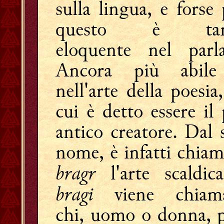
sulla lingua, e forse 
questo è tan
eloquente nel parla
Ancora più abil
nell'arte della poesia
cui è detto essere il 
antico creatore. Dal 
nome, è infatti chiam
bragr
l'arte scaldic
bragi
viene chiam
chi, uomo o donna, p