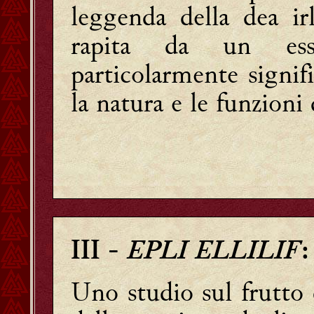
leggenda della dea i
rapita da un esse
particolarmente signif
la natura e le funzioni
EPLI ELLILIF
III
-
Uno studio sul frutto 