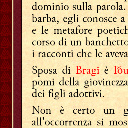
dominio sulla parola.
barba, egli conosce a
e le metafore poetic
corso di un banchetto
i racconti che le avev
Sposa di
Bragi
è
Ið
pomi della giovinezz
dei figli adottivi.
Non è certo un g
all'occorrenza si mo