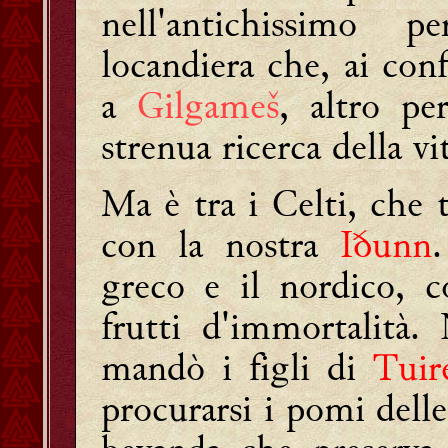
nell'antichissimo
locandiera che, ai con
a
Gilgameš
, altro p
strenua ricerca della vi
Ma è tra i Celti, che t
con la nostra
Iðunn
greco e il nordico, c
frutti d'immortalità.
mandò i figli di
Tuire
procurarsi i pomi dell