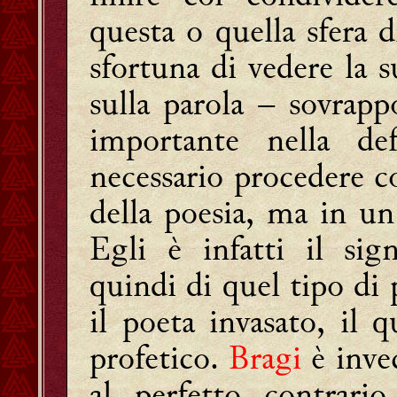
questa o quella sfera 
sfortuna di vedere la s
sulla parola – sovrapp
importante nella de
necessario procedere c
della poesia, ma in un
Egli è infatti il sign
quindi di quel tipo di 
il poeta invasato, il 
profetico.
Bragi
è invec
al perfetto contrario