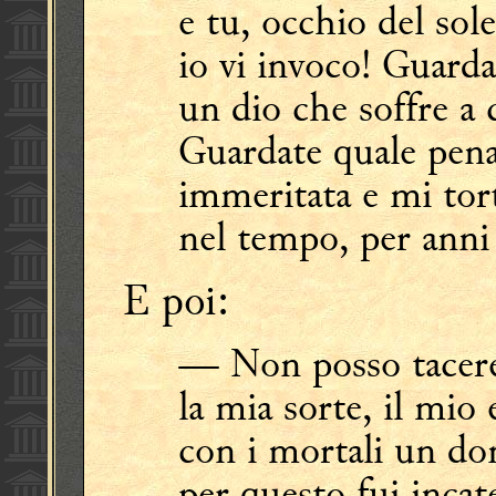
e tu, occhio del sol
io vi invoco! Guarda
un dio che soffre a 
Guardate quale pen
immeritata e mi tor
nel tempo, per anni 
E poi:
— Non posso tacere
la mia sorte, il mio
con i mortali un do
per questo fui incat