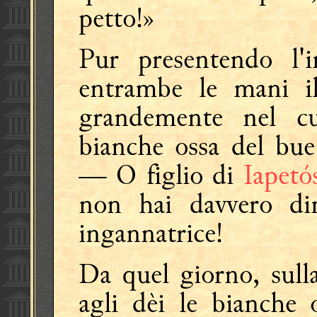
petto!»
Pur presentendo l'
entrambe le mani il
grandemente nel c
bianche ossa del bue 
— O figlio di
Iapetó
non hai davvero dim
ingannatrice!
Da quel giorno, sull
agli dèi le bianche 