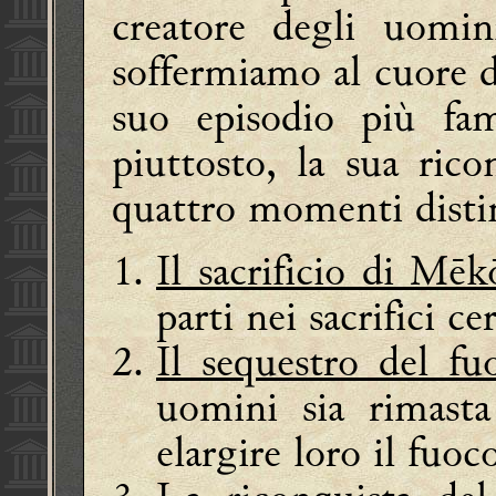
creatore degli uomi
soffermiamo al cuore d
suo episodio più fam
piuttosto, la sua rico
quattro momenti distin
Il sacrificio di Mē
parti nei sacrifici 
Il sequestro del fu
uomini sia rimasta
elargire loro il fuoc