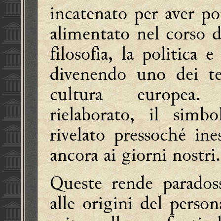
incatenato per aver po
alimentato nel corso dei
filosofia, la politica e
divenendo uno dei te
cultura europea. I
rielaborato, il sim
rivelato pressoché ine
ancora ai giorni nostri.
Queste rende paradoss
alle origini del person