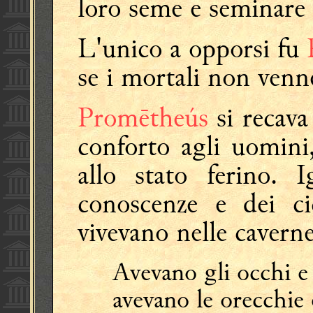
loro seme e seminare 
L'unico a opporsi fu
se i mortali non venn
Promētheús
si recava
conforto agli uomini
allo stato ferino. I
conoscenze e dei ci
vivevano nelle cavern
Avevano gli occhi e
avevano le orecchie