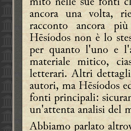
mito nelle sue fonti cl
ancora una volta, rie
racconto ancora pi
Hēsíodos non è lo st
per quanto l'uno e l
materiale mitico, ci
letterari. Altri dettag
autori, ma Hēsíodos e
fonti principali: sicura
un'attenta analisi del
Abbiamo parlato altro