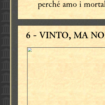
perché amo i mortal
6
- VINTO, MA N