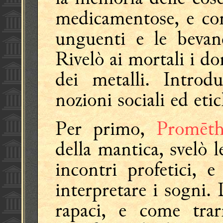
medicamentose, e com
unguenti e le bevand
Rivelò ai mortali i don
dei metalli. Introd
nozioni sociali ed etic
Per primo,
Promēth
della mantica, svelò l
incontri profetici, 
interpretare i sogni. 
rapaci, e come trarn