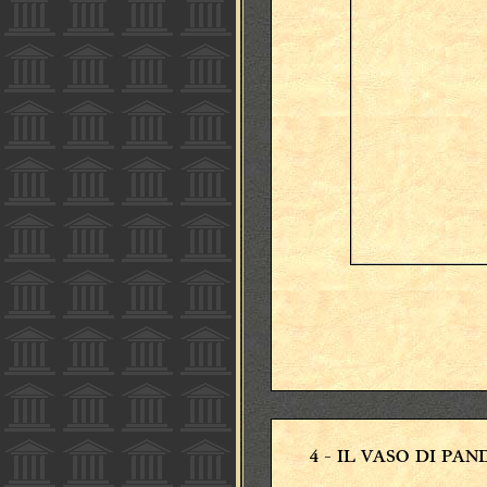
4
- IL VASO DI PA