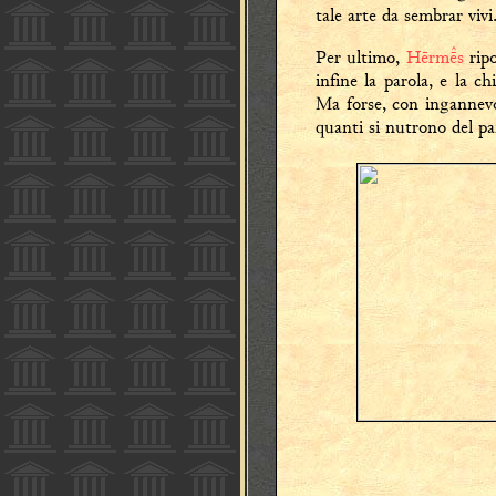
tale arte da sembrar vivi
Per ultimo,
Hērms
rip
infine la parola, e la 
Ma forse, con ingannevol
quanti si nutrono del pa