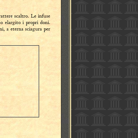
attere scaltro. Le infuse
o elargito i propri doni.
ni, a eterna sciagura per