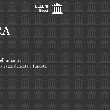
ELLENI
Greci
RA
ell'umanità.
 razza delicata e funesta