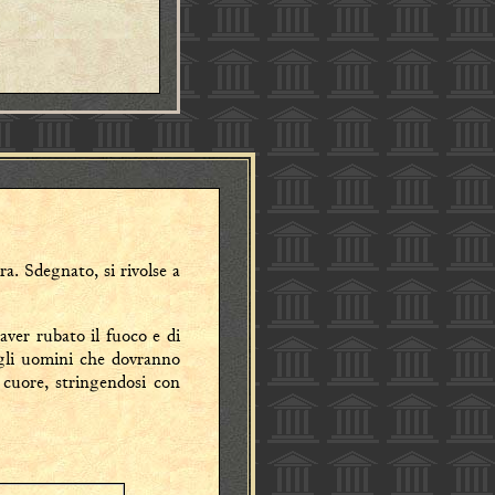
ra. Sdegnato, si rivolse a
 aver rubato il fuoco e di
agli uomini che dovranno
 cuore, stringendosi con