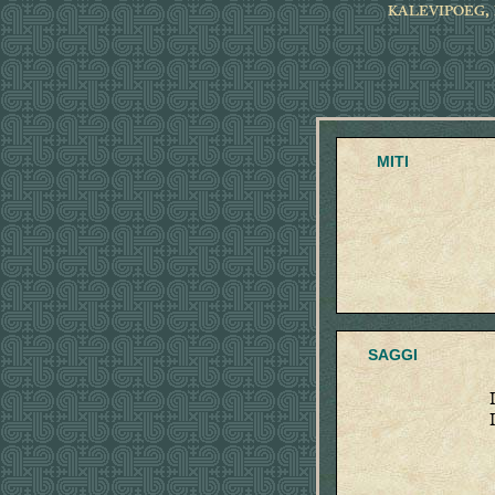
KALEVIPOEG, 
MITI
SAGGI