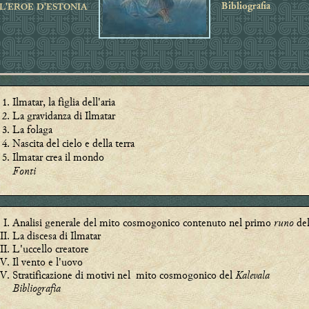
Bibliografia
L'EROE D'ESTONIA
Ilmatar, la figlia dell'aria
La gravidanza di Ilmatar
La folaga
Nascita del cielo e della terra
Ilmatar crea il mondo
Fonti
Analisi generale del mito cosmogonico contenuto nel primo
runo
de
La discesa di Ilmatar
L'uccello creatore
Il vento e l'uovo
Stratificazione di motivi nel mito cosmogonico del
Kalevala
Bibliografia