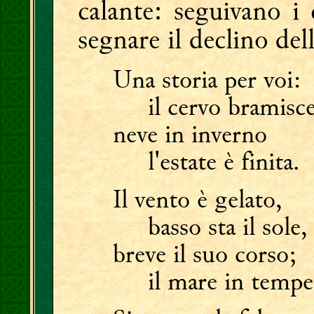
calante: seguivano i 
segnare il declino del
Una storia per voi:
il cervo bramisce
neve in inverno
l'estate è finita.
Il vento è gelato,
basso sta il sole,
breve il suo corso;
il mare in tempes