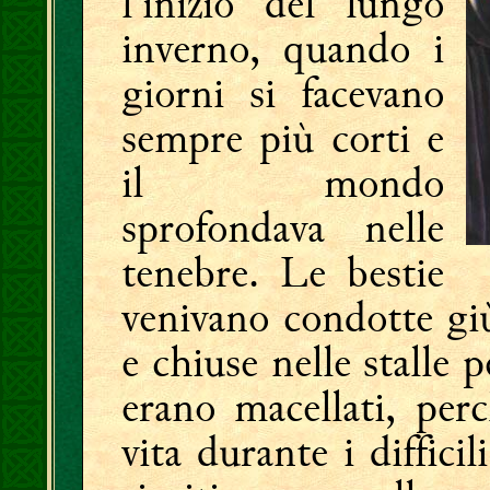
l'inizio del lungo
inverno, quando i
giorni si facevano
sempre più corti e
il mondo
sprofondava nelle
tenebre. Le bestie
venivano condotte giù
e chiuse nelle stalle p
erano macellati, per
vita durante i diffici