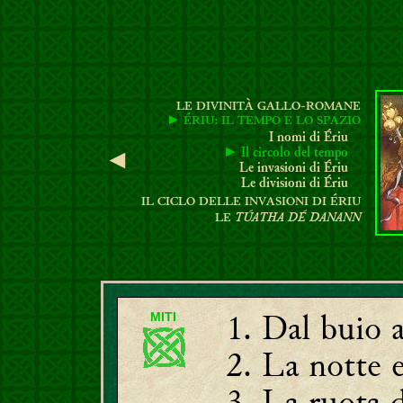
LE DIVINITÀ GALLO-ROMANE
► ÉRIU: IL TEMPO E LO SPAZIO
I nomi di Ériu
► Il circolo del tempo
◄
Le invasioni di Ériu
Le divisioni di Ériu
IL CICLO DELLE INVASIONI DI ÉRIU
TÚATHA DÉ DANANN
LE
Dal buio a
MITI
La notte e
La ruota d