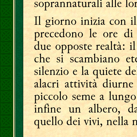
soprannaturali alle l
Il giorno inizia con 
precedono le ore di
due opposte realtà: il
che si scambiano et
silenzio e la quiete d
alacri attività diur
piccolo seme a lungo 
infine un albero, 
quello dei vivi, nella 