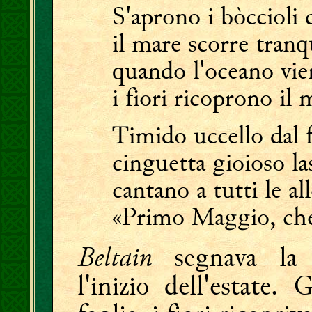
S'aprono i bòccioli 
il mare scorre tranq
quando l'oceano vie
i fiori ricoprono il
Timido uccello dal f
cinguetta gioioso la
cantano a tutti le al
«Primo Maggio, che 
Beltain
segnava la ri
l'inizio dell'estate.