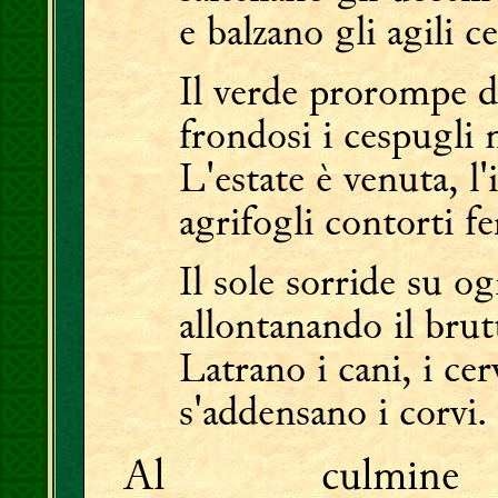
e balzano gli agili ce
Il verde prorompe d
frondosi i cespugli 
L'estate è venuta, l'
agrifogli contorti fe
Il sole sorride su og
allontanando il bru
Latrano i cani, i ce
s'addensano i corvi.
Al culmine