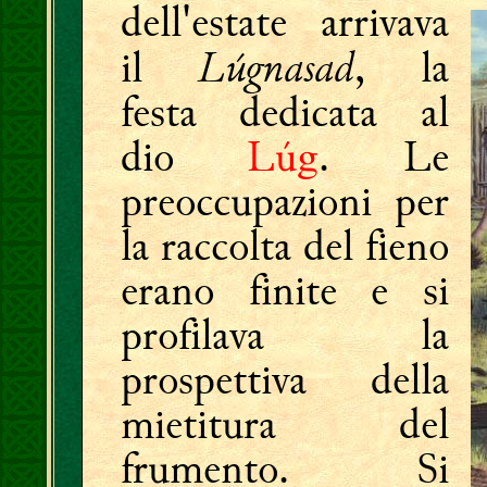
dell'estate arrivava
Lúgnasad
il
, la
festa dedicata al
dio
Lúg
. Le
preoccupazioni per
la raccolta del fieno
erano finite e si
profilava la
prospettiva della
mietitura del
frumento. Si