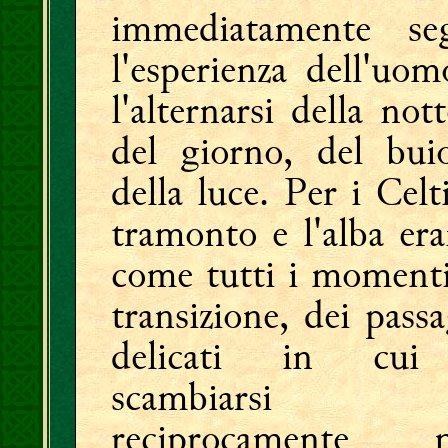
immediatamente se
l'esperienza dell'uom
l'alternarsi della not
del giorno, del bui
della luce. Per i Celti
tramonto e l'alba era
come tutti i momenti
transizione, dei pass
delicati in cu
scambiarsi
reciprocamente 