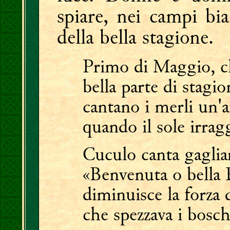
spiare, nei campi bia
della bella stagione.
Primo di Maggio, ch
bella parte di stagio
cantano i merli un'a
quando il sole irrag
Cuculo canta gaglia
«Benvenuta o bella 
diminuisce la forza 
che spezzava i bosch