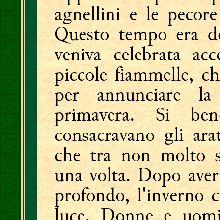
agnellini e le pecor
Questo tempo era de
veniva celebrata ac
piccole fiammelle, c
per annunciare l
primavera. Si be
consacravano gli arat
che tra non molto sa
una volta. Dopo aver
profondo, l'inverno c
luce. Donne e uomin