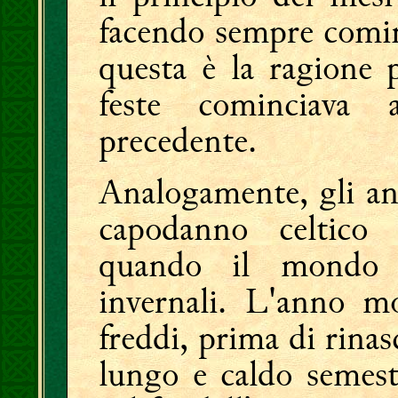
facendo sempre cominc
questa è la ragione p
feste cominciava
precedente.
Analogamente, gli ann
capodanno celtico
quando il mondo p
invernali. L'anno m
freddi, prima di rina
lungo e caldo semest