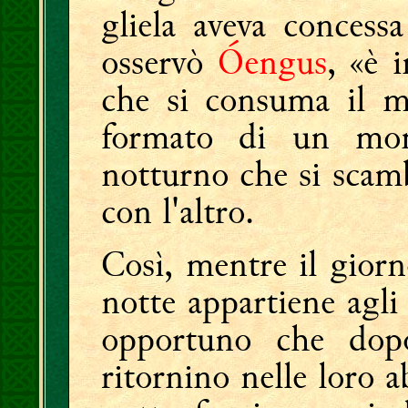
gliela aveva concess
osservò
Óengus
, «è 
che si consuma il 
formato di un mo
notturno che si scam
con l'altro.
Così, mentre il giorn
notte appartiene agli
opportuno che dop
ritornino nelle loro ab