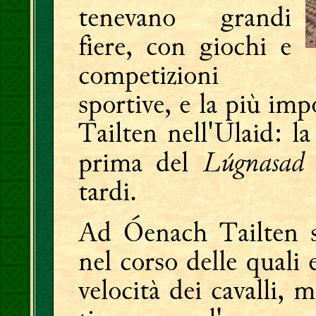
tenevano grandi
fiere, con giochi e
competizioni
sportive, e la più im
Tailten nell'Ulaid: la
Lúgnasad
prima del
tardi.
Ad Óenach Tailten si
nel corso delle quali 
velocità dei cavalli, m