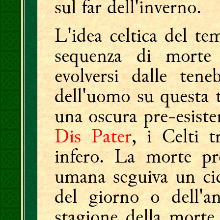
sul far dell'inverno.
L'idea celtica del te
sequenza di morte 
evolversi dalle tene
dell'uomo su questa t
una oscura pre-esist
Dis Pater
, i Celti 
infero. La morte pre
umana seguiva un cic
del giorno o dell'an
stagione della morte