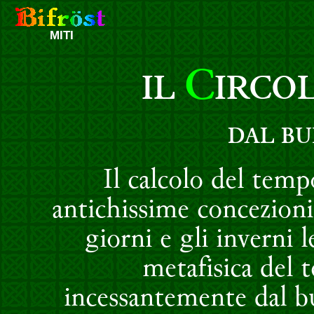
MITI
C
IL
IRCO
DAL BU
Il calcolo del tempo
antichissime concezioni
giorni e gli inverni l
metafisica del
incessantemente dal bu