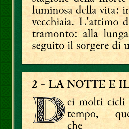
luminosa della vita: i
vecchiaia. L'attimo d
tramonto: alla lunga
seguito il sorgere di
2
- LA NOTTE E I
ei molti cicli
tempo, que
che