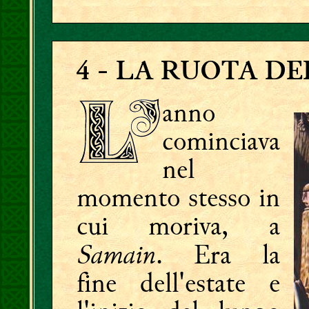
4
- LA RUOTA DE
anno
cominciava
nel
momento stesso in
cui moriva, a
Samain
. Era la
fine dell'estate e