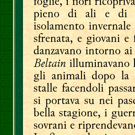
foglie, i fiori ricopri
pieno di ali e di 
isolamento invernale 
sfrenata, e giovani e 
danzavano intorno ai 
Beltain
illuminavano l
gli animali dopo la 
stalle facendoli passa
si portava su nei pasc
bella stagione, i guerr
sovrani e riprendevano