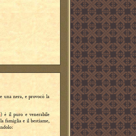
 e una nera, e provocò la
i
) è il puro e venerabile
a famiglia e il bestiame,
andolo: