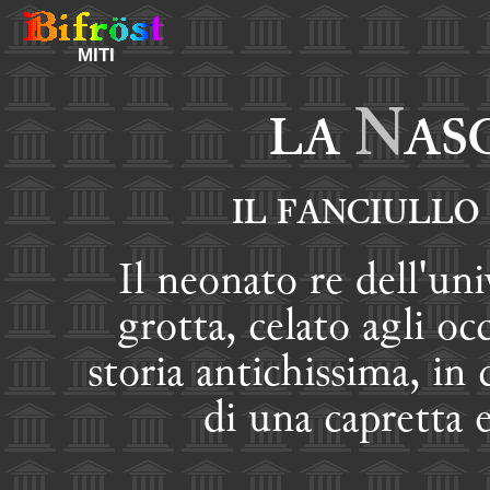
MITI
N
LA
AS
IL FANCIULLO
Il neonato re dell'un
grotta, celato agli o
storia antichissima, in
di una capretta 