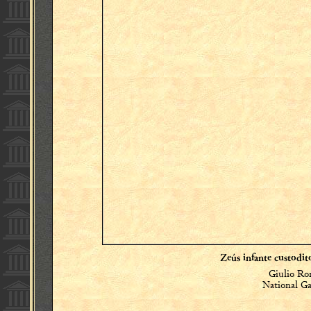
Zeús infante custodit
Giulio Ro
National Ga