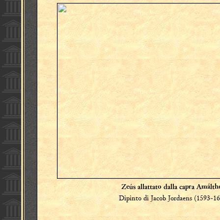
Zeús allattato dalla capra Amálth
Dipinto di Jacob Jordaens (1593-1