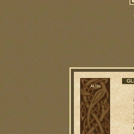
GL
ALTAI