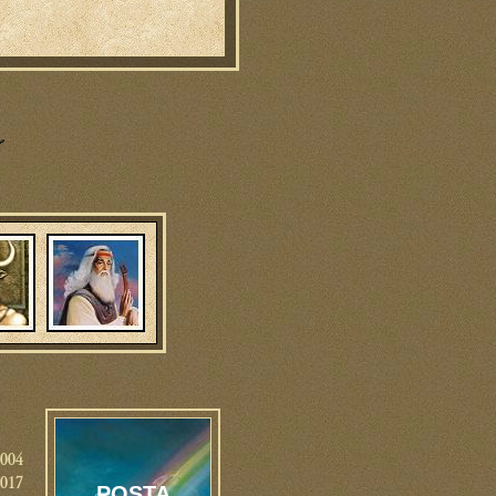
2004
2017
POSTA