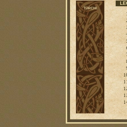
LE
TURCHI