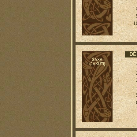
DÈ
SAXA
(JAKUTI)