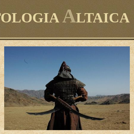
A
TOLOGIA
LTAICA