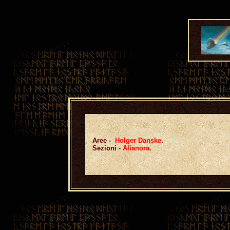
Aree -
Holger Danske
.
Sezioni -
Alianora
.