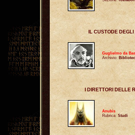
IL CUSTODE DEGLI
Guglielmo da Bas
Archivio:
Bibliote
I DIRETTORI DELLE
Anubis
Rubrica:
Studi