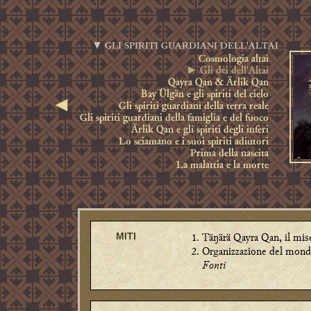
▼ GLI SPIRITI GUARDIANI DELL'ALTAI
Cosmologia altai
►
Gli dèi dell'Altai
Qayra Qan & Ärlik Qan
Bay Ülgän e gli spiriti del cielo
◄
Gli spiriti guardiani della terra reale
Gli spiriti guardiani della famiglia e del fuoco
Ärlik Qan e gli spiriti degli inferi
Lo sciamano e i suoi spiriti adiutori
Prima della nascita
La malattia e la morte
Täŋärä Qayra Qan, il mise
MITI
Organizzazione del mondo
Fonti