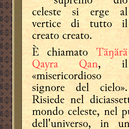
celeste si erge al
vertice di tutto il
creato creato.
È chiamato
Täŋärä
Qayra Qan
, il
«misericordioso
signore del cielo».
Risiede nel diciasse
mondo celeste, nel pu
dell'universo, in 