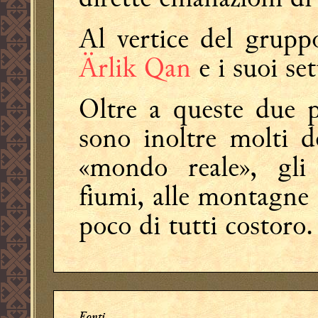
Al vertice del grupp
Ärlik Qan
e i suoi set
Oltre a queste due pr
sono inoltre molti d
«mondo reale», gli s
fiumi, alle montagne 
poco di tutti costoro.
Fonti