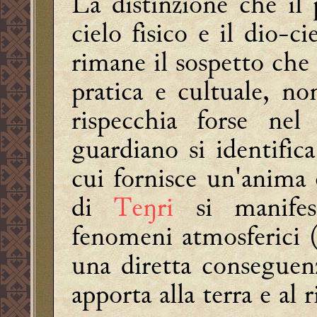
La distinzione che il p
cielo fisico e il dio-ci
rimane il sospetto che 
pratica e cultuale, no
rispecchia forse nel
guardiano si identific
cui fornisce un'anima 
di
Teŋri
si manifes
fenomeni atmosferici (
una diretta conseguen
apporta alla terra e al 