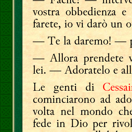
vostra obbedienza e 
farete, io vi darò un 
— Te la daremo! — p
— Allora prendete v
lei. — Adoratelo e al
Le genti di
Cessai
cominciarono ad ador
volta nel mondo ch
fede in Dio per rivol