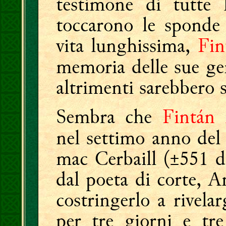
testimone di tutte l
toccarono le sponde 
vita lunghissima,
Fin
memoria delle sue ge
altrimenti sarebbero s
Sembra che
Fintán
nel settimo anno del 
mac Cerbaill (±551 d.
dal poeta di corte, 
costringerlo a rivela
per tre giorni e tre