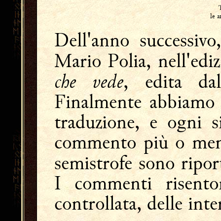
le 
Dell'anno successivo
Mario Polia, nell'ed
che vede
, edita dal
Finalmente abbiamo i
traduzione, e ogni s
commento più o meno 
semistrofe sono ripor
I commenti risento
controllata, delle inte