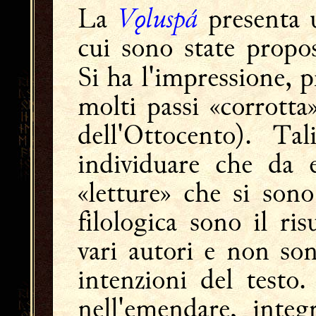
Vǫluspá
La
presenta u
cui sono state propos
Si ha l'impressione, 
molti passi «corrotta
dell'Ottocento). Ta
individuare che da 
«letture» che si sono
filologica sono il ris
vari autori e non son
intenzioni del testo
nell'emendare, integ