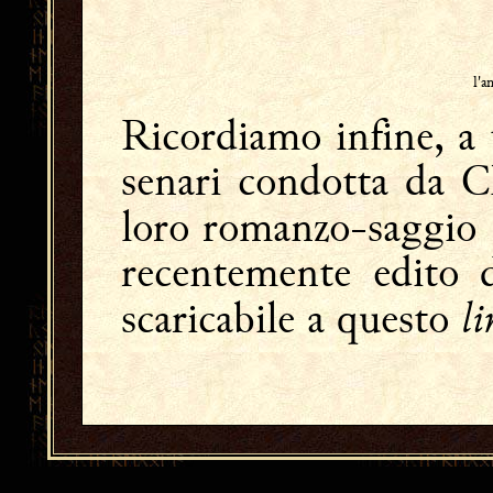
l'
Ricordiamo infine, a t
senari condotta da C
loro romanzo-saggio
recentemente edito 
li
scaricabile a questo