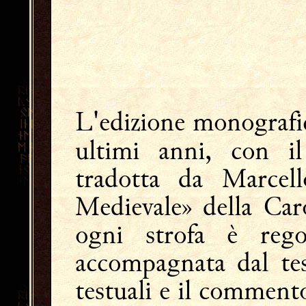
L'edizione monografica
ultimi anni, con i
tradotta da Marcell
Medievale» della Car
ogni strofa è rego
accompagnata dal tes
testuali e il comment