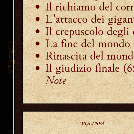
Il richiamo del cor
L'attacco dei gigan
Il crepuscolo degli 
La fine del mondo
Rinascita del mondo
Il giudizio finale
(6
Note
VǪLUSPÁ