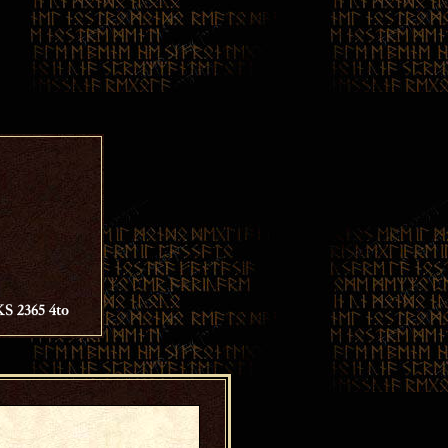
KS 2365 4to