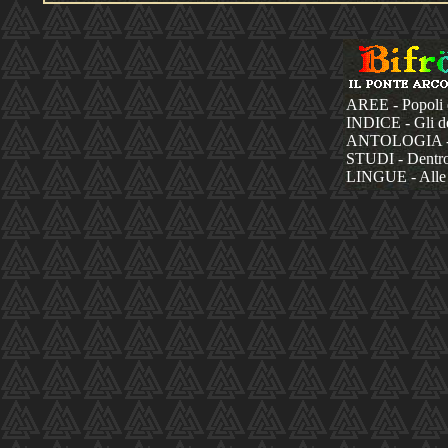
AREE - Popoli 
INDICE - Gli dèi
ANTOLOGIA - La
STUDI - Dentro 
LINGUE - Alle 