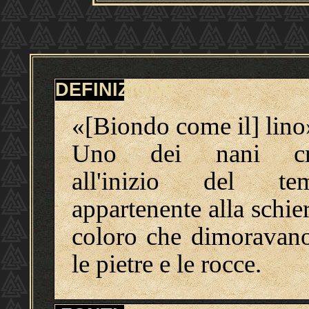
DEFINIZIONE
«[Biondo come il] lino
Uno dei nani cre
all'inizio del te
appartenente alla schie
coloro che dimoravano
le pietre e le rocce.