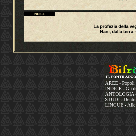
INDICE
La profezia della v
Nani, dalla terra
-
AREE - Popoli 
INDICE - Gli dèi
ANTOLOGIA - La
STUDI - Dentro 
LINGUE - Alle 