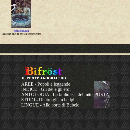
Mímisbrunnr
Illustrazione di artista sconosciuto
AREE - Popoli e leggende
INDICE - Gli dèi e gli eroi
ANTOLOGIA - La biblioteca del mito
POSTA
STUDI - Dentro gli archetipi
LINGUE - Alle porte di Babele