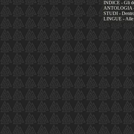
INDICE - Gli dèi
ANTOLOGIA - La
STUDI - Dentro 
LINGUE - Alle 