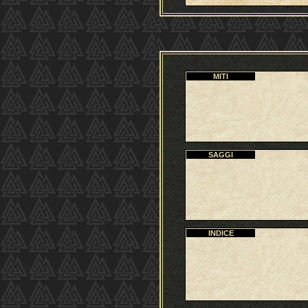
MITI
SAGGI
INDICE