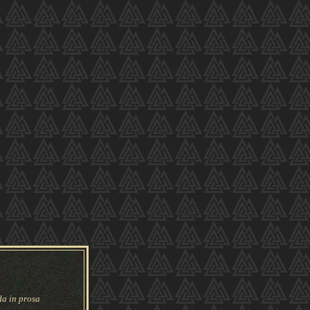
a in prosa