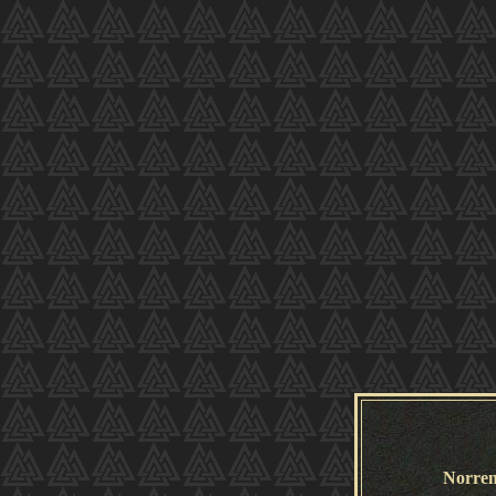
Norre