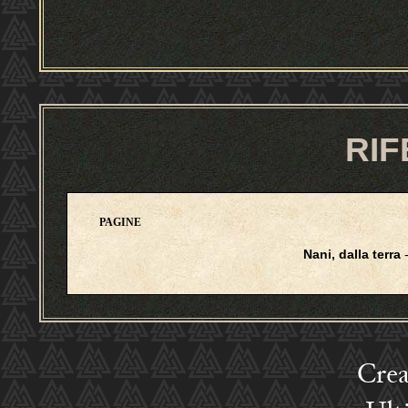
RIF
PAGINE
Nani, dalla terra
-
Crea