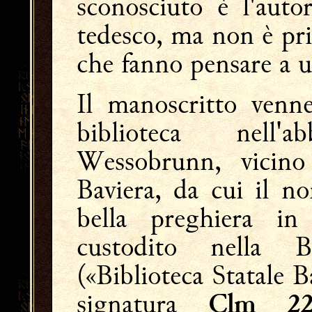
sconosciuto è l'auto
tedesco, ma non è pri
che fanno pensare a u
Il manoscritto venne
biblioteca nell'
Wessobrunn, vicino
Baviera, da cui il n
bella preghiera i
custodito nella Ba
(«Biblioteca Statale 
signatura
Clm 22