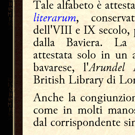
Tale alfabeto è attest
literarum
, conserva
dell'VIII e IX secolo,
dalla Baviera. La
attestata solo in un 
Arundel
bavarese, l'
British Library di Lo
Anche la congiunzi
come in molti manosc
dal corrispondente si