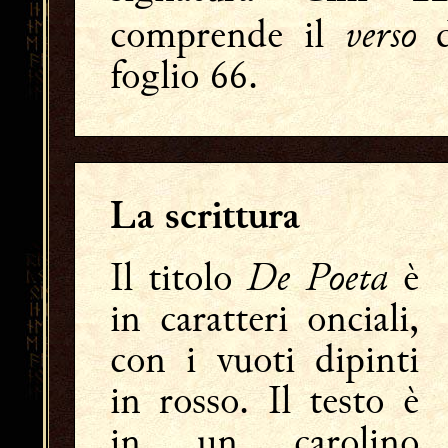
verso
comprende il
d
foglio 66.
La scrittura
De Poeta
Il titolo
è
in caratteri onciali,
con i vuoti dipinti
in rosso. Il testo è
in un carolino