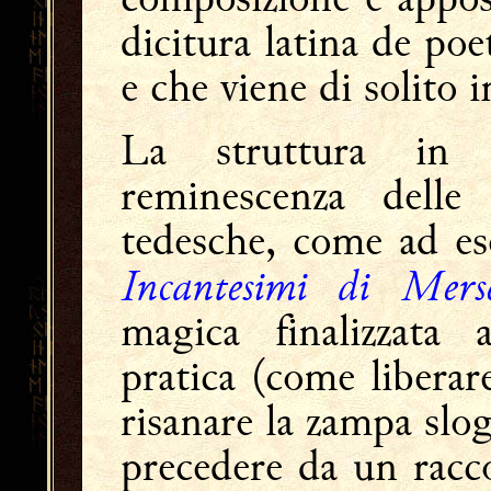
dicitura latina de poet
e che viene di solito 
La struttura in
reminescenza delle
tedesche, come ad es
Incantesimi di Mers
magica finalizzata 
pratica (come liberar
risanare la zampa slog
precedere da un racc