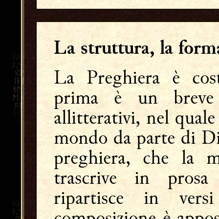
La struttura, la form
La Preghiera è cost
prima è un breve
allitterativi, nel qual
mondo da parte di Di
preghiera, che la m
trascrive in pros
ripartisce in ver
composizione è appost