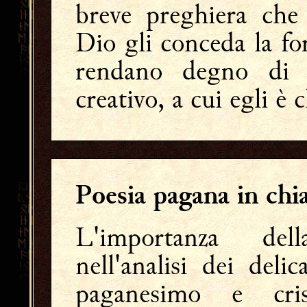
breve preghiera che 
Dio gli conceda la for
rendano degno di 
creativo, a cui egli è
Poesia pagana in chia
L'importanza d
nell'analisi dei deli
paganesimo e cri