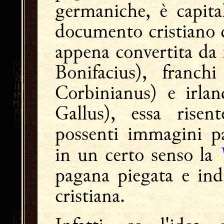
germaniche, è capita
documento cristiano 
appena convertita da 
Bonifacius), franc
Corbinianus) e irla
Gallus), essa risen
possenti immagini pa
in un certo senso la
pagana piegata e indi
cristiana.