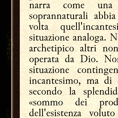
narra come una 
soprannaturali abbi
volta quell'incan
situazione analoga. N
archetipico altri no
operata da Dio. No
situazione conting
incantesimo, ma di 
secondo la splendid
«sommo dei prod
dell'esistenza volut