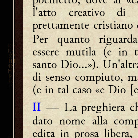
l'atto creativo di
prettamente cristiano 
Per quanto riguarda
essere mutila (e in t
santo Dio...»). Un'altra
di senso compiuto, ma
(e in tal caso «e Dio [
― La preghiera ch
II
dato nome alla compo
edita in prosa libera