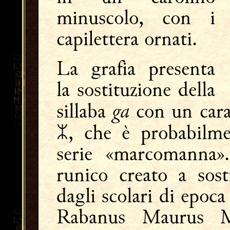
minuscolo, con i
capilettera ornati.
La grafia presenta
la sostituzione della
ga
sillaba
con un carat
, che è probabilm
serie «marcomanna».
runico creato a sosti
dagli scolari di epoca
Rabanus Maurus Ma