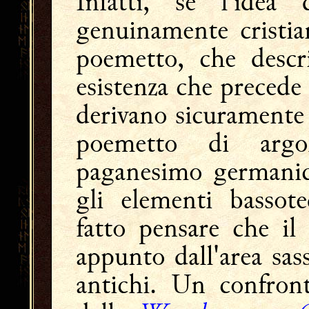
Infatti, se l'idea
genuinamente cristia
poemetto, che descr
esistenza che precede 
derivano sicuramente
poemetto di argo
paganesimo germanico
gli elementi bassot
fatto pensare che il
appunto dall'area sa
antichi. Un confront