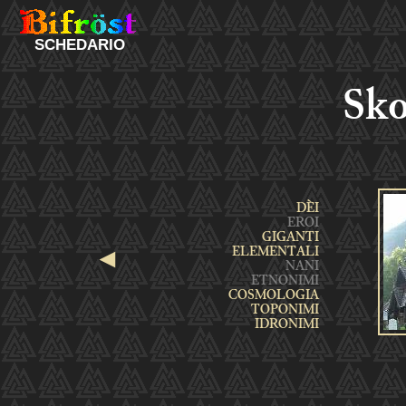
SCHEDARIO
Sko
◄