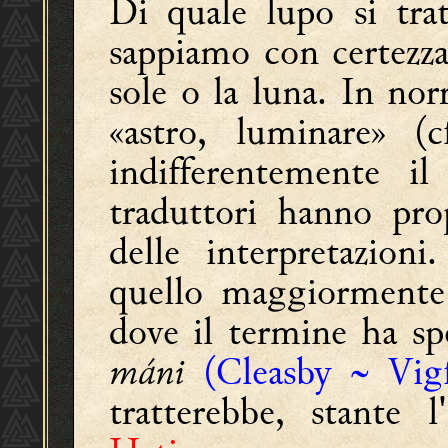
Di quale lupo si trat
sappiamo con certezza 
sole o la luna. In nor
«astro, luminare» (
indifferentemente i
traduttori hanno prop
delle interpretazioni
quello maggiormente a
dove il termine ha spe
máni
(Cleasby ~ Vig
tratterebbe, stante 