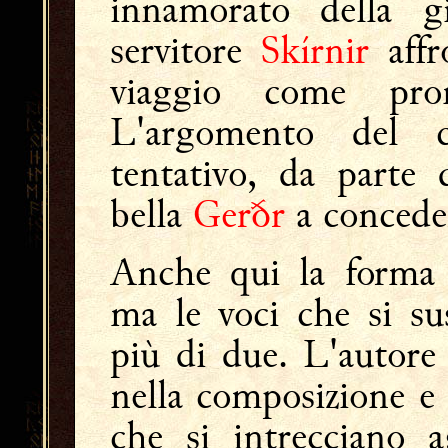
innamorato della g
servitore
Skírnir
affr
viaggio come pro
L'argomento del 
tentativo, da parte
bella
Gerðr
a concede
Anche qui la forma è
ma le voci che si su
più di due. L'autore 
nella composizione e
che si intrecciano a