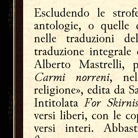
Escludendo le strofe
antologie, o quelle 
nelle traduzioni d
traduzione integrale
Alberto Mastrelli, 
Carmi norreni
, nel
religione», edita da 
For Skirnis
Intitolata
versi liberi, con le c
versi interi. Abbas