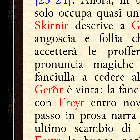
solo occupa quasi u
Skírnir
descrive a
G
angoscia e follia 
accetterà le prof
pronuncia magiche
fanciulla a cedere al
Gerðr
è vinta: la fanc
con
Freyr
entro nov
passo in prosa narra
ultimo scambio di 