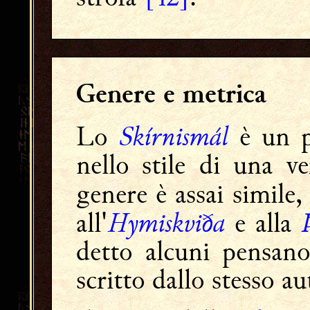
Genere e metrica
Skírnismál
Lo
è un p
nello stile di una v
genere è assai simile,
Hymiskviða
all'
e alla
detto alcuni pensano
scritto dallo stesso au