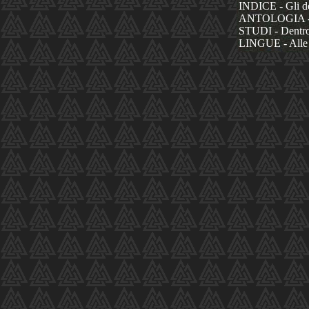
INDICE - Gli dèi
ANTOLOGIA - La
STUDI - Dentro 
LINGUE - Alle 