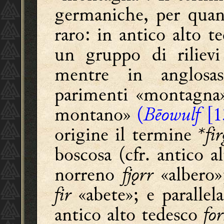
germaniche, per quan
raro: in antico alto 
un gruppo di riliev
mentre in anglo
parimenti «montagna
montano»
(
Bēowulf
[1
origine il termine
*fi
boscosa (cfr. antico a
norreno
fjǫrr
«albero»
fir
«abete»; e paralle
antico alto tedesco
fo