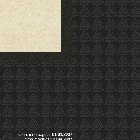
Creazione pagina:
01.01.2007
Ultima modifica:
20.04.2007