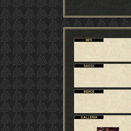
MITI
SAGGI
INDICE
GALLERIA