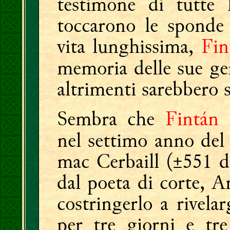
testimone di tutte l
toccarono le sponde 
vita lunghissima,
Fin
memoria delle sue ge
altrimenti sarebbero s
Sembra che
Fintán
nel settimo anno del 
mac Cerbaill (±551 d.
dal poeta di corte, 
costringerlo a rivela
per tre giorni e tre