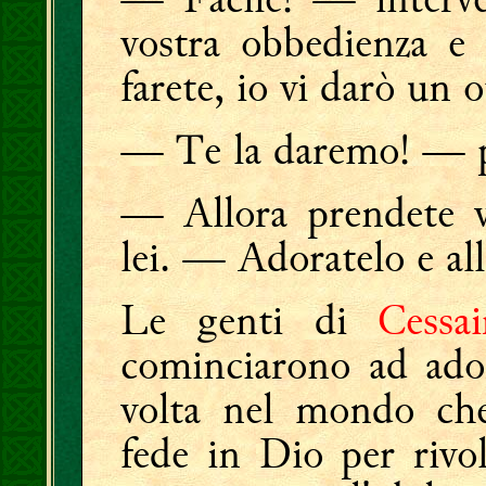
vostra obbedienza e 
farete, io vi darò un 
— Te la daremo! — p
— Allora prendete v
lei. — Adoratelo e al
Le genti di
Cessai
cominciarono ad ador
volta nel mondo ch
fede in Dio per rivol