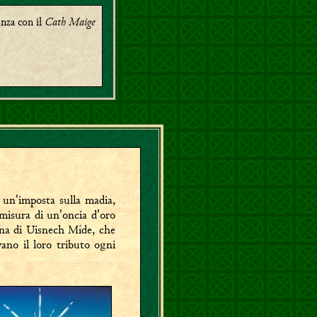
enza con il
Cath Maige
 un'imposta sulla madia,
 misura di un'oncia d'oro
lina di Uisnech Míde, che
ano il loro tributo ogni