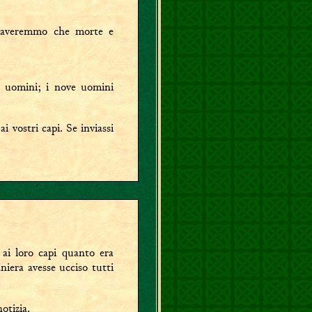
icaveremmo che morte e
ve uomini; i nove uomini
ai vostri capi. Se inviassi
 ai loro capi quanto era
iera avesse ucciso tutti
otizia.