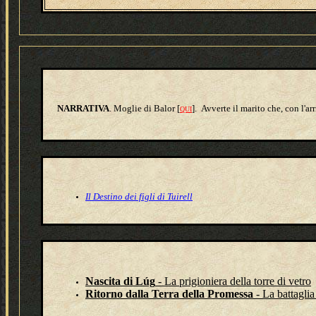
NARRATIVA
. Moglie di Balor [
].
Avverte il marito che, con l'ar
QUI
Il Destino dei figli di Tuirell
Nascita di Lúg
- La prigioniera della torre di vetro
Ritorno dalla Terra della Promessa
- La battagli