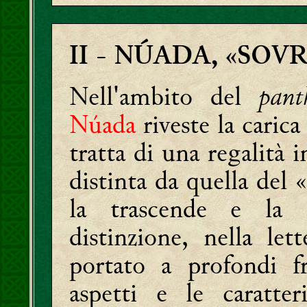
-
II
NÚADA, «SOVR
Nell'ambito del
pant
Núada
riveste la carica
tratta di una regalità 
distinta da quella del 
la trascende e la 
distinzione, nella let
portato a profondi f
aspetti e le caratter