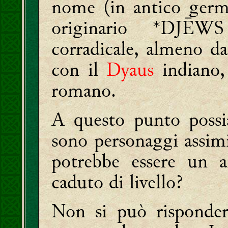
nome (in antico ger
originario *DJĒW
corradicale, almeno da
con il
Dyaus
indiano
romano.
A questo punto poss
sono personaggi assimi
potrebbe essere un a
caduto di livello?
Non si può risponder