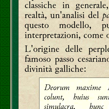
classiche in generale
realtà, un'analisi del
p
questo modello, pu
interpretazioni, come 
L'origine delle perpl
famoso passo cesarian
divinità galliche:
Deorum maxime M
colunt, huius sun
simulacra, hun