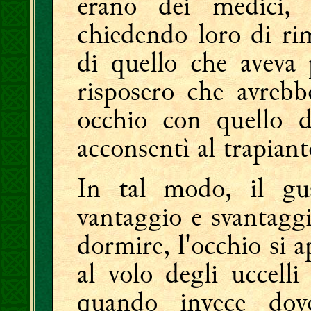
erano dei medici, v
chiedendo loro di ri
di quello che aveva
risposero che avrebb
occhio con quello d
acconsentì al trapiant
In tal modo, il gu
vantaggio e svantagg
dormire, l'occhio si ap
al volo degli uccelli
quando invece dove