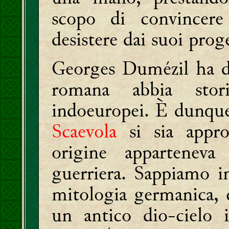
scopo di convincer
desistere dai suoi prog
Georges Dumézil ha d
romana abbia stori
indoeuropei. È dunque
Scaevola
si sia appr
origine apparteneva
guerriera. Sappiamo i
mitologia germanica,
un antico dio-cielo 