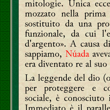
mitologie. Unica ecce
mozzato nella prima
sostituito da una pro
funzionale, da cui l
d'argento». A causa 
sappiamo,
Núada
aveva
era diventato re al suo
La leggende del dio (o
per proteggere e co
sociale, è conosciuto 
Immediato è il parall