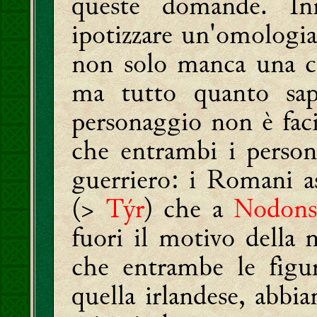
queste domande. Inn
ipotizzare un'omologia
non solo manca una c
ma tutto quanto sapp
personaggio non è fac
che entrambi i person
guerriero: i Romani 
(>
Týr
) che a
Nodon
fuori il motivo della
che entrambe le figur
quella irlandese, abbia