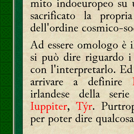
mito indoeuropeo su 
sacrificato la propr
dell'ordine cosmico-soc
Ad essere omologo è i
si può dire riguardo 
con l'interpretarlo. Ed
arrivare a definire
irlandese della ser
Iuppiter
,
Týr
. Purtro
per poter dire qualcosa