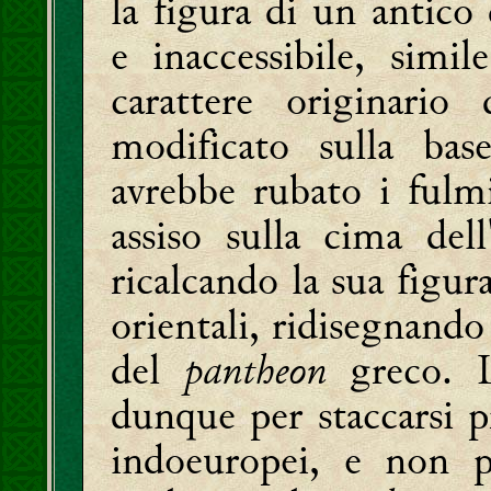
la figura di un antico
e inaccessibile, simi
carattere originario
modificato sulla bas
avrebbe rubato i fulm
assiso sulla cima del
ricalcando la sua figur
orientali, ridisegnan
del
pantheon
greco. 
dunque per staccarsi 
indoeuropei, e non p