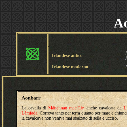
A
Irlandese antico
Irlandese moderno
Aonbarr
La cavalla di
Mánannan mac Lir
, anche cavalcata da
L
Lámfada
. Correva tanto per terra quanto per mare e chiun
la cavalcava non veniva mai sbalzato di sella e ucciso.