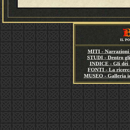
MITI - Narrazioni 
STUDI - Dentro gli
INDICE - Gli dèi e
FONTI - La ricerca
MUSEO - Galleria i