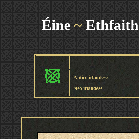
Éine
~
Ethfaith
Antico irlandese
Neo-irlandese