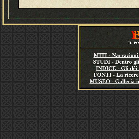
MITI - Narrazioni 
STUDI - Dentro gli
INDICE - Gli dèi e
FONTI - La ricerca
MUSEO - Galleria i