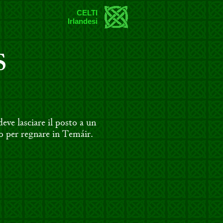
CELTI
Irlandesi
S
ve lasciare il posto a un
o per regnare in Temáir.