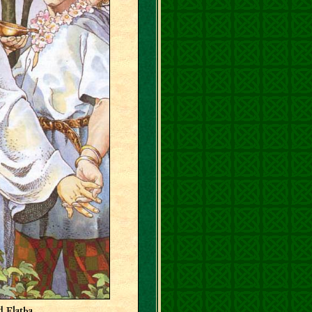
d Elatha