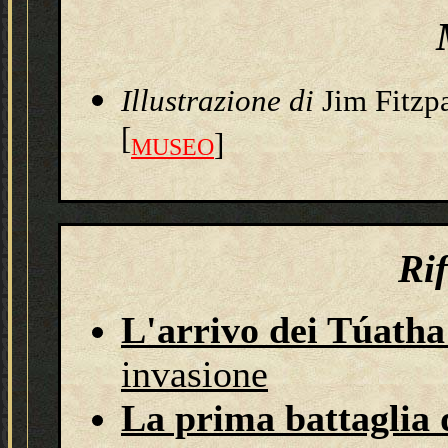
Illustrazione
di
Jim Fitzp
[
]
MUSEO
Ri
L'arrivo dei Túath
invasione
La prima battaglia