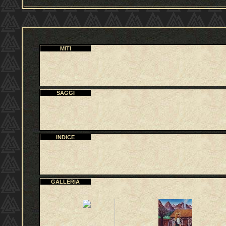
MITI
SAGGI
INDICE
GALLERIA