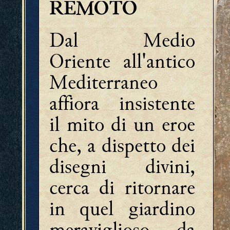
REMOTO
Dal Medio
Oriente all'antico
Mediterraneo
affiora insistente
il mito di un eroe
che, a dispetto dei
disegni divini,
cerca di ritornare
in quel giardino
meraviglioso da