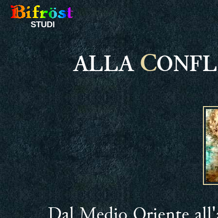
STUDI
C
ALLA
ONFL
Dal Medio Oriente all'