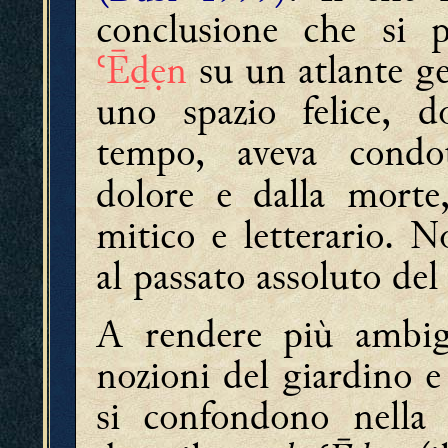
conclusione che si po
ʿĒḏẹn
su un atlante ge
uno spazio felice, do
tempo, aveva condot
dolore e dalla mort
mitico e letterario. N
al passato assoluto del
A rendere più ambigu
nozioni del giardino e
si confondono nella p