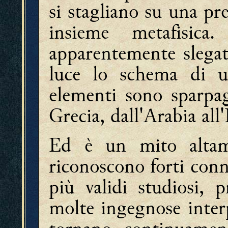
si stagliano su una pr
insieme metafisic
apparentemente slegat
luce lo schema di u
elementi sono sparpag
Grecia, dall'Arabia all'
Ed è un mito altame
riconoscono forti con
più validi studiosi, 
molte ingegnose interp