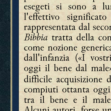
esegeti si sono a l
l'effettivo significa
rappresentata dal secon
Bibbia
tratta della co
come nozione generica
dall'infanzia («I vos
oggi il bene dal mal
difficile acquisizione
compiuti ottanta oggi
tra il bene e il mal
Alcuni autori, forse u