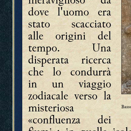
dove l'uomo era
stato scacciato
alle origini del
tempo. Una
disperata ricerca
che lo condurrà
in un viaggio
zodiacale verso la
misteriosa
Basso
«confluenza dei