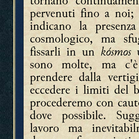
tornano continuamente
pervenuti fino a noi; 
indicano la presenz
cosmologico, ma sfu
kósmos
fissarli in un
u
sono molte, ma c'è 
prendere dalla vertig
eccedere i limiti del
procederemo con caute
dove possibile. Sug
lavoro ma inevitabi