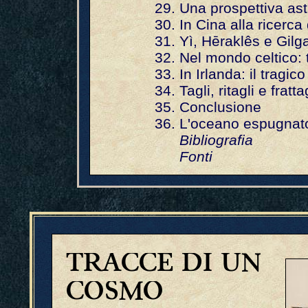
Una prospettiva as
In Cina alla ricerca
Yì, Hēraklês e Gilg
Nel mondo celtico: 
In Irlanda: il tragic
Tagli, ritagli e fratta
Conclusione
L'oceano espugnat
Bibliografia
Fonti
TRACCE DI UN
COSMO