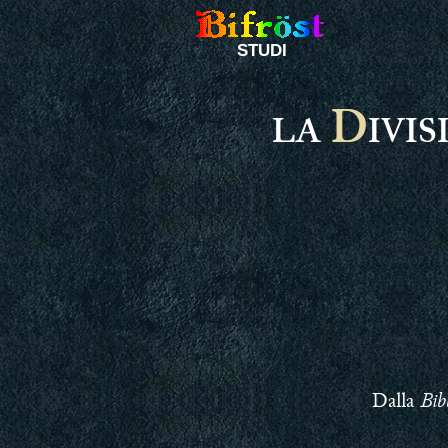
STUDI
D
LA
IVI
Bib
Dalla