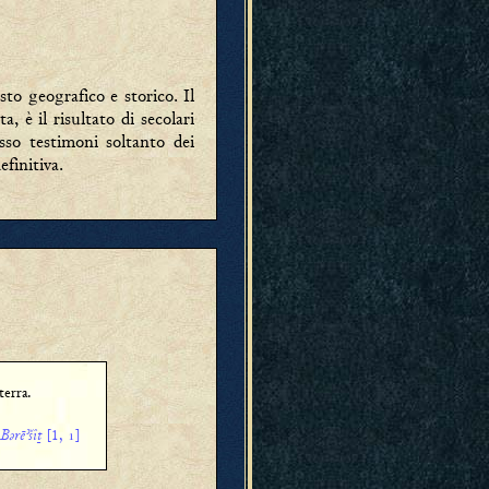
sto geografico e storico. Il
, è il risultato di secolari
sso testimoni soltanto dei
efinitiva.
terra.
Bǝrēʾšîṯ
[1, ]