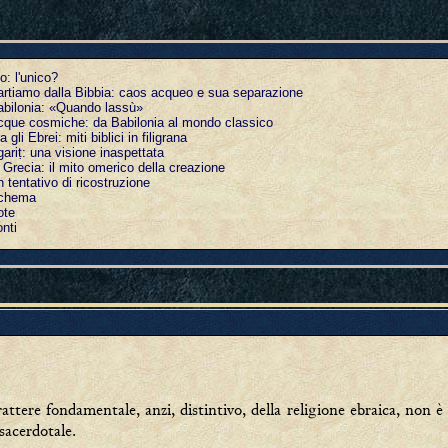
o: l'unico?
rtiamo dalla Bibbia: caos acqueo e sua separazione
bilonia: «Quando lassù»
que cosmiche: da Babilonia al mondo classico
a gli Ebrei: miti biblici in filigrana
ariṭ: una visione inaspettata
 Grecia: il mito omerico della creazione
 tentativo di ricostruzione
chema
ote
nti
attere fondamentale, anzi, distintivo, della religione ebraica, non è 
sacerdotale.