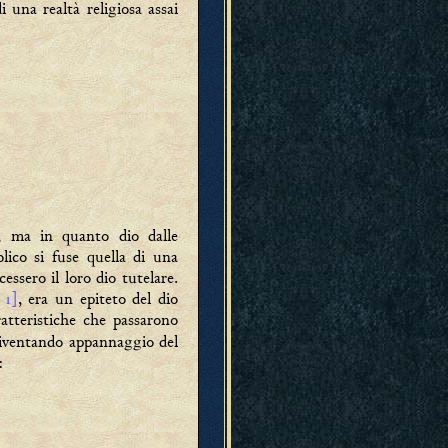
 una realtà religiosa assai
, ma in quanto dio dalle
lico si fuse quella di una
essero il loro dio tutelare.
 ]
, era un epiteto del dio
ratteristiche che passarono
 diventando appannaggio del
: