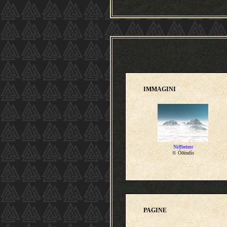
IMMAGINI
Niflheimr
© Óðindís
PAGINE