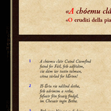
«
A
chóemu cl
«
O
eruditi della p
A chóemu cláir Cuind Cóemḟind
1
fuind fer Fáil, feib adféidim,
cía dám íar tustin talman,
cétna tárlad for hÉrinn?
H-Ériu ría ndílind detha,
2
feib adrímim a retha,
foḟuair féin fessaig findgil,
im Chessair ingin Betha.