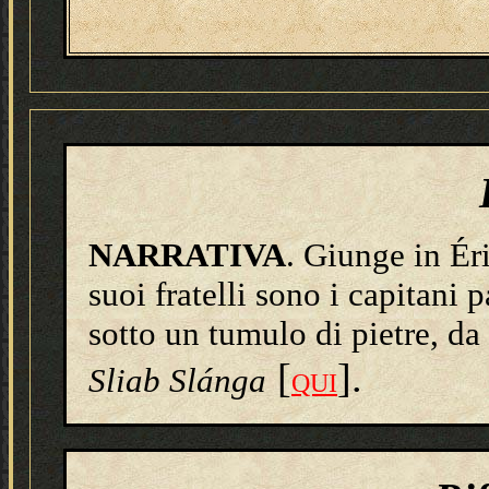
NARRATIVA
. Giunge in Ér
suoi fratelli sono i capitani p
sotto un tumulo di pietre, da
[
].
Sliab Slánga
QUI