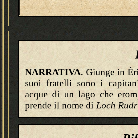
NARRATIVA
. Giunge in Ér
suoi fratelli sono i capitan
acque di un lago che eromp
prende il nome di
Loch Rudr