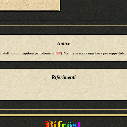
Indice
i fratelli sono i capitani partoloniani [
]. Mentre si scava una fossa per seppellirlo
QUI
Riferimenti