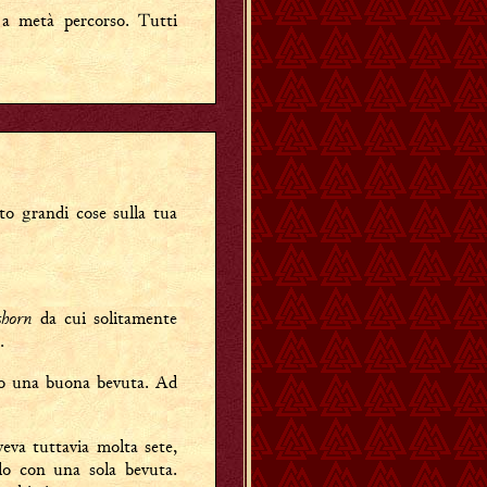
a metà percorso. Tutti
o grandi cose sulla tua
ishorn
da cui solitamente
.
mo una buona bevuta. Ad
eva tuttavia molta sete,
lo con una sola bevuta.