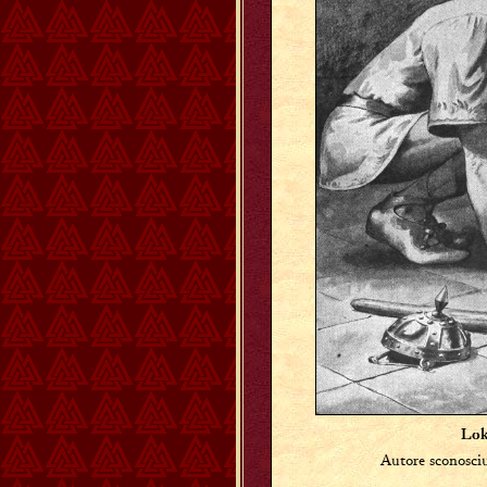
Lok
Autore sconosciu