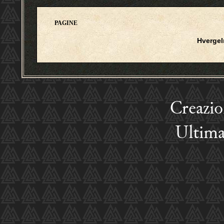
PAGINE
Hverge
Creazi
Ultima