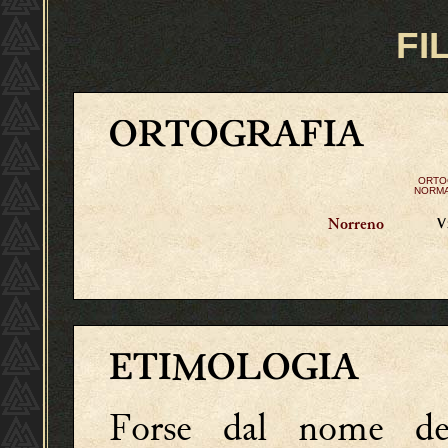
FI
ORTOGRAFIA
ORTO
NORMA
V
Norreno
ETIMOLOGIA
Forse dal nome d