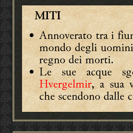
MITI
Annoverato tra i fi
mondo degli uomini 
regno dei morti.
Le sue acque sgo
Hvergelmir
, a sua 
che scendono dalle 