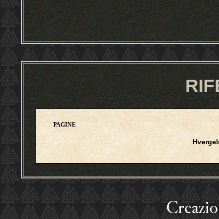
RIF
PAGINE
Hverge
Creazi