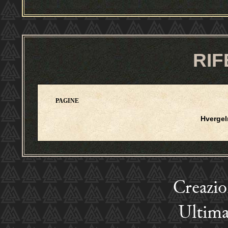
RIF
PAGINE
Hverge
Creazi
Ultima