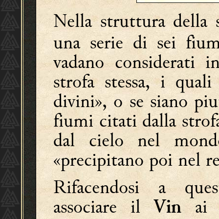
Nella struttura della 
una serie di sei fiu
vadano considerati in
strofa stessa, i qual
divini», o se siano p
fiumi citati dalla stro
dal cielo nel mon
«precipitano poi nel r
Rifacendosi a ques
associare il
ai f
Vin