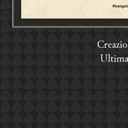
Hverge
Creazi
Ultima