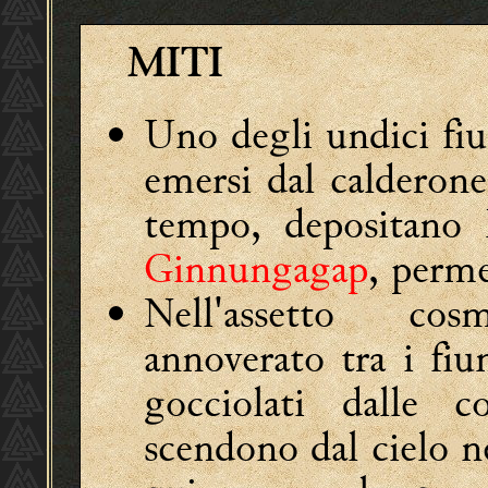
MITI
Uno degli undici fi
emersi dal calderon
tempo, depositano l
Ginnungagap
, perme
Nell'assetto cos
annoverato tra i fi
gocciolati dalle 
scendono dal cielo 