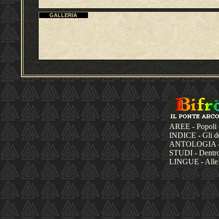
GALLERIA
AREE - Popoli 
INDICE - Gli dèi
ANTOLOGIA - La
STUDI - Dentro 
LINGUE - Alle 